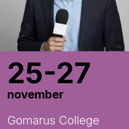
25-27
november
Gomarus College