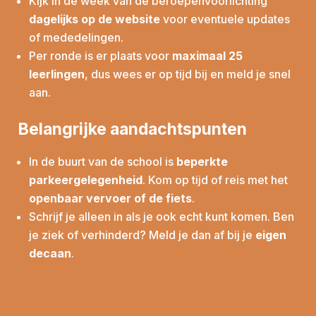
Kijk in de week van de beroepenvoorlichting
dagelijks op de website
voor eventuele updates
of mededelingen.
Per ronde is er plaats voor
maximaal 25
leerlingen
, dus wees er op tijd bij en meld je snel
aan.
Belangrijke aandachtspunten
In de buurt van de school is
beperkte
parkeergelegenheid
. Kom op tijd of reis met het
openbaar vervoer of de fiets
.
Schrijf je alleen in als je ook echt kunt komen. Ben
je ziek of verhinderd? Meld je dan af bij je
eigen
decaan
.