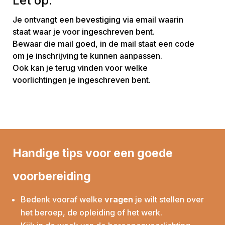
Let op:
Je ontvangt een bevestiging via email waarin
staat waar je voor ingeschreven bent.
Bewaar die mail goed, in de mail staat een code
om je inschrijving te kunnen aanpassen.
Ook kan je terug vinden voor welke
voorlichtingen je ingeschreven bent.
Handige tips voor een goede
voorbereiding
Bedenk vooraf welke
vragen
je wilt stellen over
het beroep, de opleiding of het werk.