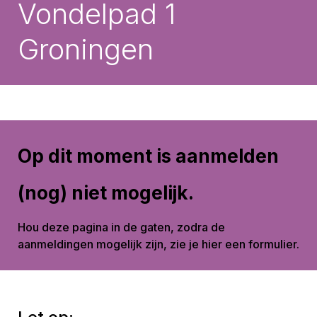
Vondelpad 1
Groningen
Op dit moment is aanmelden
(nog) niet mogelijk.
Hou deze pagina in de gaten, zodra de
aanmeldingen mogelijk zijn, zie je hier een formulier.