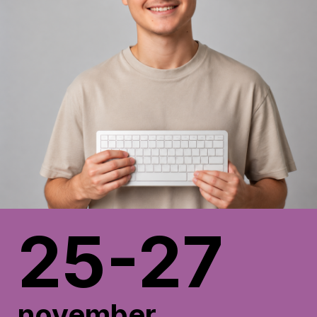
25-27
november