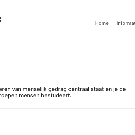
Home
Informa
eren van menselijk gedrag centraal staat en je de
groepen mensen bestudeert.