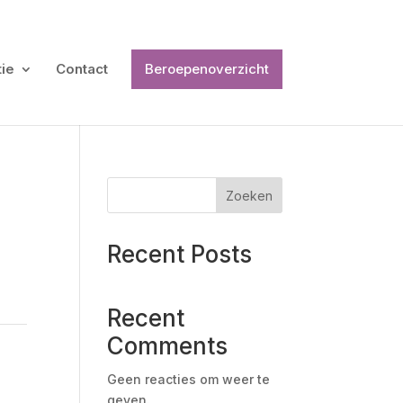
tie
Contact
Beroepenoverzicht
Zoeken
Recent Posts
Recent
Comments
Geen reacties om weer te
geven.